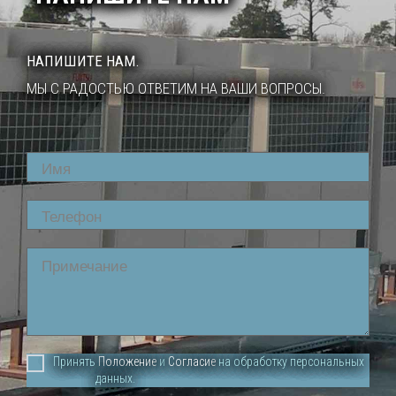
НАПИШИТЕ НАМ.
МЫ С РАДОСТЬЮ ОТВЕТИМ НА ВАШИ ВОПРОСЫ.
Name
CAREL
Phone
Comment
Принять
Положение
и
Согласие
на обработку персональных
данных.