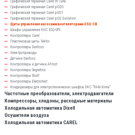
Графический терминал Carel th-Tune
Графический терминал Carel pGD0
Графический терминал Carel pGD1
Графический терминал Carel pGD Evolution
Щиты управления насосами/вентиляторами ESQ-CB
Шкафы управления КНС ESQ-SPS
Контроллеры Carel
Пластиковые щиты Tekfor
Контроллеры Danfoss
Электроприводы
Датчики Danfoss
Контроллеры и датчики AFrost
Контроллеры Segnetics
Контроллеры Shuft
Контроллеры Electrotest
Кондиционеры для электротехнических шкафов DKC "RAM klima"
Частотные преобразователи, электродвигатели
Компрессоры, хладоны, расходные материалы
Холодильная автоматика Dixell
Осушители воздуха
Холодильная автоматика CAREL