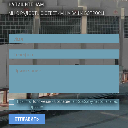
НАПИШИТЕ НАМ.
МЫ С РАДОСТЬЮ ОТВЕТИМ НА ВАШИ ВОПРОСЫ.
Name
Phone
Comment
Принять
Положение
и
Согласие
на обработку персональных
данных.