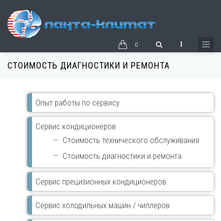
Перейти
к
основному
содержанию
0
СТОИМОСТЬ ДИАГНОСТИКИ И РЕМОНТА
Основная
Опыт работы по сервису
навигация
сервис
Сервис кондиционеров
Стоимость технического обслуживания
Стоимость диагностики и ремонта
Сервис прецизионных кондиционеров
Сервис холодильных машин / чиллеров