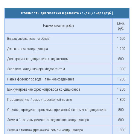
Стоимость диагностики и ремонта кондиционера (руб.)
Цена,
Наименование работ
руб.
Выезд специалиста на объект
1 500
Диагностика кондиционера
1 900
Дозаправка кондиционера хладоагентом
800
Заправка кондиционера хладоагентом
1 000
Пайка фреонопровода: 1паечное соединение
1 200
Ваккумирование фреонопровода кондиционера
1 200
Профилактика / ремонт дренажной помпы
1 800
Очистка, продувка, промывка дренажной системы кондиционера
800
Замена 1-го вальцовочного соединения кондиционера
800
Замена / монтаж дренажной помпы кондиционера
1 800