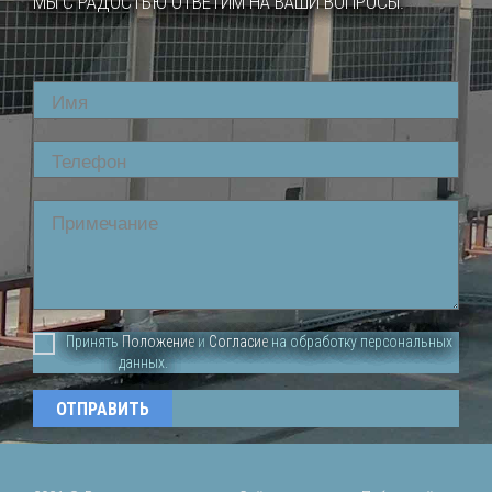
МЫ С РАДОСТЬЮ ОТВЕТИМ НА ВАШИ ВОПРОСЫ.
Name
Phone
Comment
Принять
Положение
и
Согласие
на обработку персональных
данных.