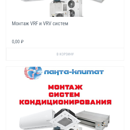
Монтаж VRF и VRV систем
0,00 ₽