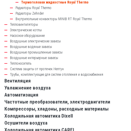
Термоголовки жидкостные Royal Thermo
Радиаторы Royal Thermo
Радиаторы Zehnder
Внутрипольные конвекторы MINIB RT Royal Thermo
Тепловентиляторы
Электрические котлы
Насосное оборудование
Воздушные электрические завесы
Воздушные водяные завесы
Воздушные промышленные завесы
Воздушные интерьерные завесы
Теплоноситель
Система защиты от протечек Нептун
Трубы, комплектующие для систем отопления и водоснабжения
Вентиляция
Увлажнение воздуха
Автоматизация
Частотные преобразователи, электродвигатели
Компрессоры, хладоны, расходные материалы
Холодильная автоматика Dixell
Осушители воздуха
Холодильная автоматика CAREL