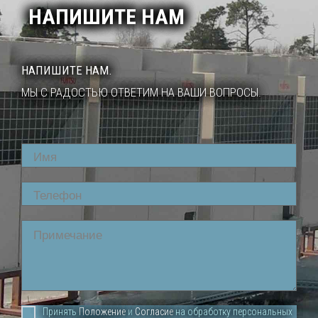
НАПИШИТЕ НАМ
НАПИШИТЕ НАМ.
МЫ С РАДОСТЬЮ ОТВЕТИМ НА ВАШИ ВОПРОСЫ.
Name
Phone
Comment
Принять
Положение
и
Согласие
на обработку персональных