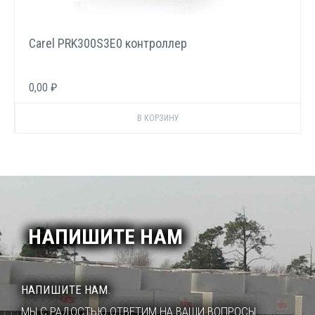
Carel PRK300S3E0 контроллер
0,00 ₽
НАПИШИТЕ НАМ
НАПИШИТЕ НАМ.
МЫ С РАДОСТЬЮ ОТВЕТИМ НА ВАШИ ВОПРОСЫ.