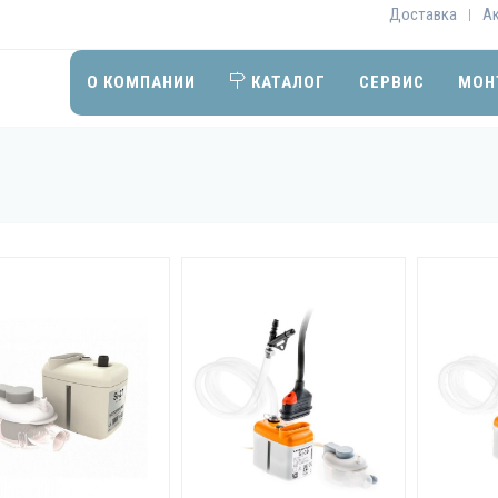
Доставка
А
|
О КОМПАНИИ
КАТАЛОГ
СЕРВИС
МОН