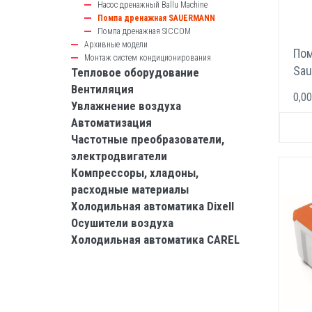
Насос дренажный Ballu Machine
Помпа дренажная SAUERMANN
Помпа дренажная SICCOM
Архивные модели
Пом
Монтаж систем кондиционирования
Sau
Тепловое оборудование
Вентиляция
0,00
Увлажнение воздуха
Автоматизация
Частотные преобразователи,
электродвигатели
Компрессоры, хладоны,
расходные материалы
Холодильная автоматика Dixell
Осушители воздуха
Холодильная автоматика CAREL