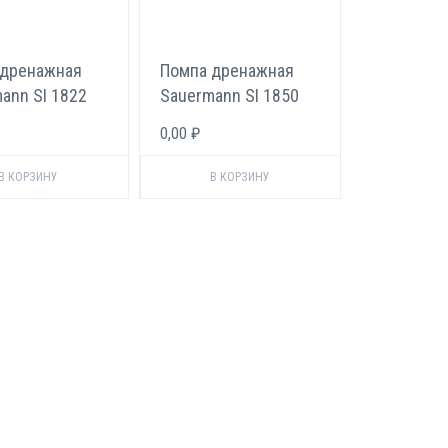
 дренажная
Помпа дренажная
ann SI 1822
Sauermann SI 1850
0,00 ₽