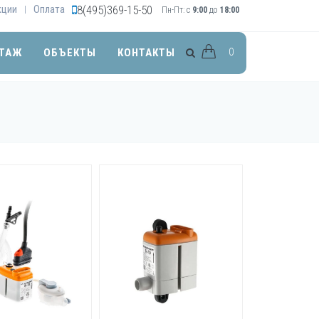
кции
Оплата
8(495)369-15-50
|
Пн-Пт: с
9:00
до
18:00
0
ТАЖ
ОБЪЕКТЫ
КОНТАКТЫ