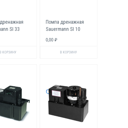
 дренажная
Помпа дренажная
ann SI 33
Sauermann SI 10
0,00 ₽