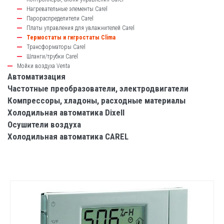
Нагревательные элементы Carel
Парораспределители Carel
Платы управления для увлажнителей Carel
Термостаты и гигростаты Clima
Трансформаторы Carel
Шланги/трубки Carel
Мойки воздуха Venta
Автоматизация
Частотные преобразователи, электродвигатели
Компрессоры, хладоны, расходные материалы
Холодильная автоматика Dixell
Осушители воздуха
Холодильная автоматика CAREL