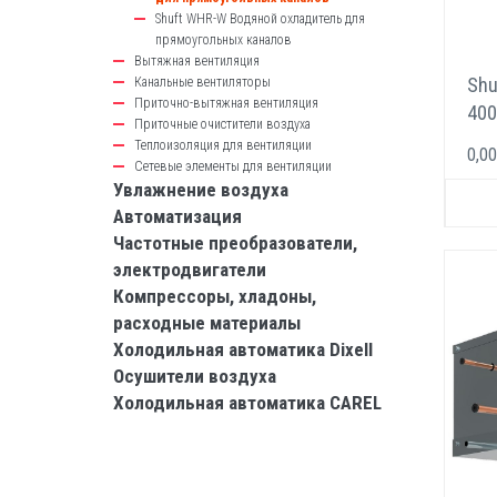
Shuft WHR-W Водяной охладитель для
прямоугольных каналов
Вытяжная вентиляция
Shu
Канальные вентиляторы
Приточно-вытяжная вентиляция
400
Приточные очистители воздуха
Фр
Теплоизоляция для вентиляции
0,00
охл
Сетевые элементы для вентиляции
Увлажнение воздуха
пря
Автоматизация
кан
Частотные преобразователи,
электродвигатели
Компрессоры, хладоны,
расходные материалы
Холодильная автоматика Dixell
Осушители воздуха
Холодильная автоматика CAREL