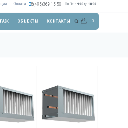
кции
Оплата
8(495)369-15-50
|
Пн-Пт: с
9:00
до
18:00
0
ТАЖ
ОБЪЕКТЫ
КОНТАКТЫ