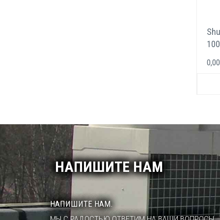
Shu
100
Фр
0,00
охл
пря
кан
НАПИШИТЕ НАМ
НАПИШИТЕ НАМ.
МЫ С РАДОСТЬЮ ОТВЕТИМ НА ВАШИ ВОПРОСЫ.