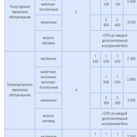
2 600
напольно-
100
100
Полугодовое
потолочные
сервисное
2
обслуживание
2
2
канальные
3 200
400
400
+20% за каждый
мульти-
дополнительный
системы
внутренний блок
1
1
1
настенные
2 400
650
650
650
кассетные,
колонные,
1
1
2 800
напольно-
950
950
Ежеквартальное
потолочные
сервисное
4
обслуживание
2
2
канальные
3 000
300
300
+20% за каждый
мульти-
дополнительный
системы
внутренний блок
1
1
1
настенные
2 000