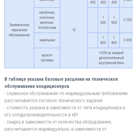
450
450
450
кассетные,
колонные,
1
1
2 200
напольно-
600
600
Ежемесячное
потолочные
сервисное
12
обслуживание
1
1
канальные
2 650
850
850
+20% за каждый
мульти-
дополнительный
системы
внутренний блок
В
таблице указана базовые расценки на техническое
обслуживание кондиционеров
.
- сервисное обслуживание по индивидуальным требованиям:
рассчитывается согласно технического задания
- стоимость указана в зависимости от типа кондиционера и
его холодопроизводительности в кВт.
- скидка в зависимости от количества оборудования,
рассчитывается индивидуально, в зависимости от