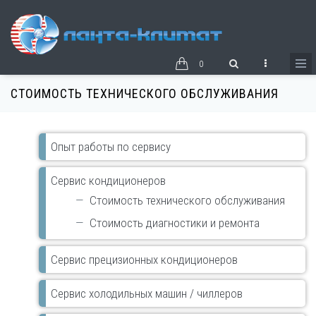
Перейти
к
основному
содержанию
0
СТОИМОСТЬ ТЕХНИЧЕСКОГО ОБСЛУЖИВАНИЯ
Основная
Опыт работы по сервису
навигация
сервис
Сервис кондиционеров
Стоимость технического обслуживания
Стоимость диагностики и ремонта
Сервис прецизионных кондиционеров
Сервис холодильных машин / чиллеров