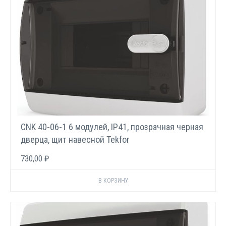
CNK 40-06-1 6 модулей, IP41, прозрачная черная
дверца, щит навесной Tekfor
730,00 ₽