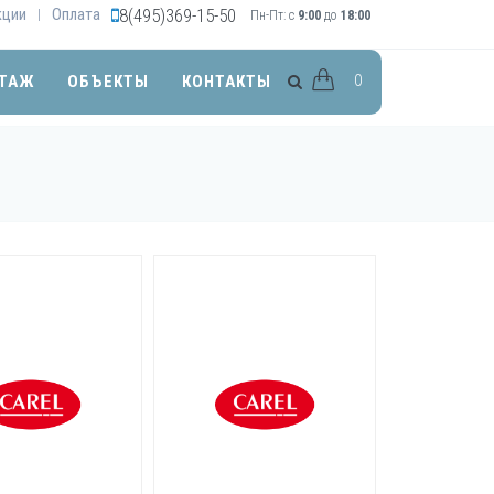
кции
Оплата
8(495)369-15-50
|
Пн-Пт: с
9:00
до
18:00
0
ТАЖ
ОБЪЕКТЫ
КОНТАКТЫ