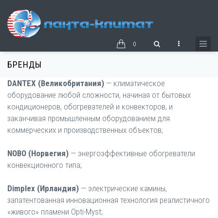
Перейти
к
основному
содержанию
0
БРЕНДЫ
DANTEX (Великобритания)
— климатическое
оборудование любой сложности, начиная от бытовых
кондиционеров, обогревателей и конвекторов, и
заканчивая промышленным оборудованием для
коммерческих и производственных объектов;
NOBO (Норвегия)
— энергоэффективные обогреватели
конвекционного типа;
Dimplex (Ирландия)
— электрические камины,
запатентованная инновационная технология реалистичного
«живого» пламени Opti-Myst;