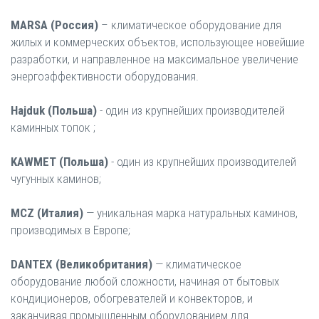
MARSA (Россия)
– климатическое оборудование для
жилых и коммерческих объектов, использующее новейшие
разработки, и направленное на максимальное увеличение
энергоэффективности оборудования.
Hajduk (Польша)
- один из крупнейших производителей
каминных топок ;
KAWМЕТ (Польша)
- один из крупнейших производителей
чугунных каминов;
MCZ (Италия)
— уникальная марка натуральных каминов,
производимых в Европе;
DANTEX (Великобритания)
— климатическое
оборудование любой сложности, начиная от бытовых
кондиционеров, обогревателей и конвекторов, и
заканчивая промышленным оборудованием для