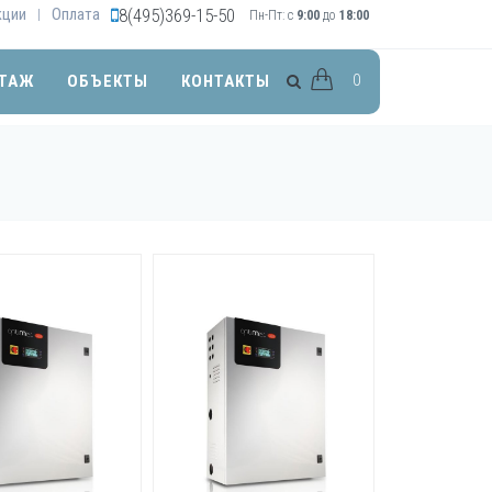
кции
Оплата
8(495)369-15-50
|
Пн-Пт: с
9:00
до
18:00
0
ТАЖ
ОБЪЕКТЫ
КОНТАКТЫ