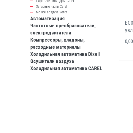
Паровые цилиндры Carel
Запасные части Carel
Мойки воздуха Venta
Автоматизация
EC
Частотные преобразователи,
увл
электродвигатели
opt
Компрессоры, хладоны,
0,00
расходные материалы
Холодильная автоматика Dixell
Осушители воздуха
Холодильная автоматика CAREL