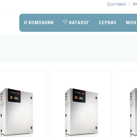
Доставка
А
|
О КОМПАНИИ
КАТАЛОГ
СЕРВИС
МОН