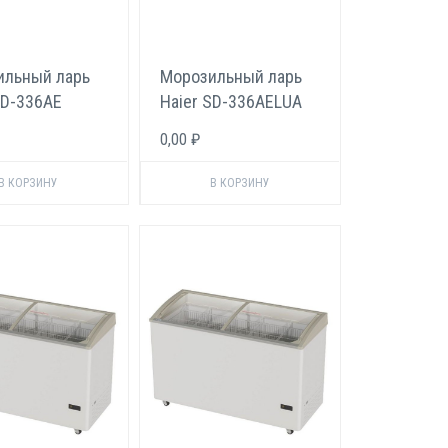
ильный ларь
Морозильный ларь
SD-336AE
Haier SD-336AELUA
0,00 ₽