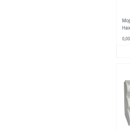
Мор
Hai
0,00