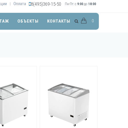
кции
Оплата
8(495)369-15-50
|
Пн-Пт: с
9:00
до
18:00
0
ТАЖ
ОБЪЕКТЫ
КОНТАКТЫ