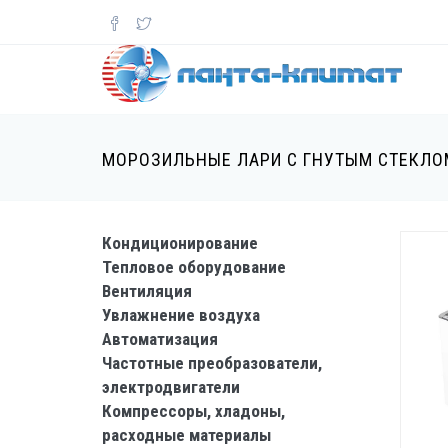
Перейти
к
основному
содержанию
МОРОЗИЛЬНЫЕ ЛАРИ С ГНУТЫМ СТЕКЛО
Кондиционирование
catalog-
Тепловое оборудование
left-
Вентиляция
block
Увлажнение воздуха
Автоматизация
Частотные преобразователи,
электродвигатели
Компрессоры, хладоны,
расходные материалы