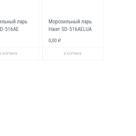
ильный ларь
Морозильный ларь
SD-516AE
Haier SD-516AELUA
0,00 ₽