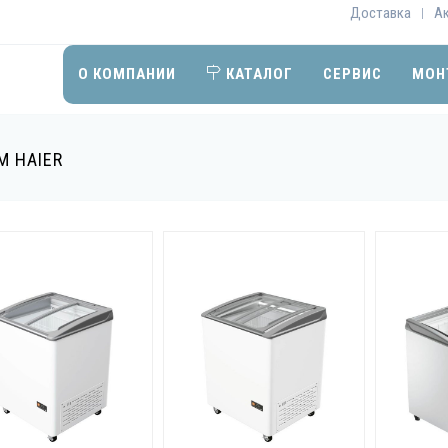
Доставка
А
|
О КОМПАНИИ
КАТАЛОГ
СЕРВИС
МОН
М HAIER