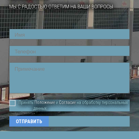
МЫ С РАДОСТЬЮ ОТВЕТИМ НА ВАШИ ВОПРОСЫ.
Name
Phone
Comment
Принять
Положение
и
Согласие
на обработку персональных
данных.