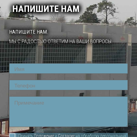
НАПИШИТЕ НАМ
НАПИШИТЕ НАМ.
МЫ С РАДОСТЬЮ ОТВЕТИМ НА ВАШИ ВОПРОСЫ.
Name
Phone
Comment
Принять
Положение
и
Согласие
на обработку персональных