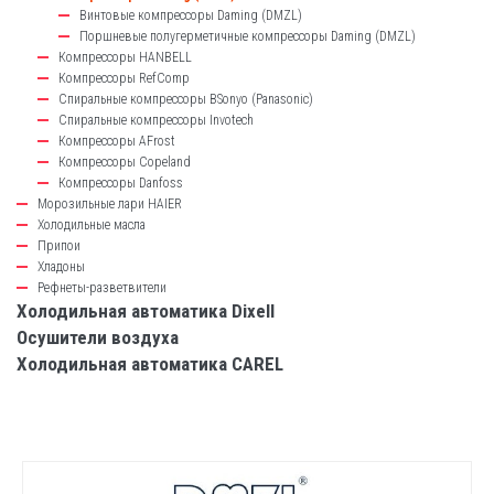
Винтовые компрессоры Daming (DMZL)
Поршневые полугерметичные компрессоры Daming (DMZL)
Компрессоры HANBELL
Компрессоры RefComp
Спиральные компрессоры BSonyo (Panasonic)
Спиральные компрессоры Invotech
Компрессоры AFrost
Компрессоры Copeland
Компрессоры Danfoss
Морозильные лари HAIER
Холодильные масла
Припои
Хладоны
Рефнеты-разветвители
Холодильная автоматика Dixell
Осушители воздуха
Холодильная автоматика CAREL