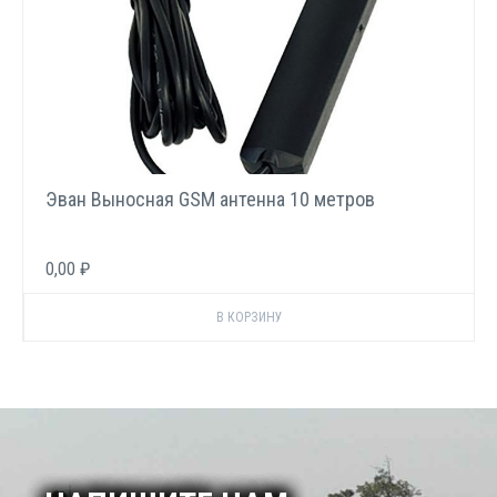
Эван Выносная GSM антенна 10 метров
0,00 ₽