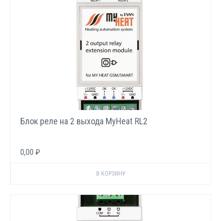
Блок реле на 2 выхода MyHeat RL2
0,00 ₽