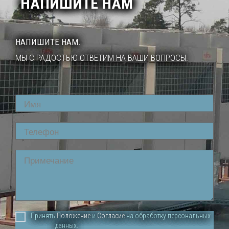
НАПИШИТЕ НАМ
НАПИШИТЕ НАМ.
МЫ С РАДОСТЬЮ ОТВЕТИМ НА ВАШИ ВОПРОСЫ.
Name
Phone
Comment
Принять
Положение
и
Согласие
на обработку персональных
данных.