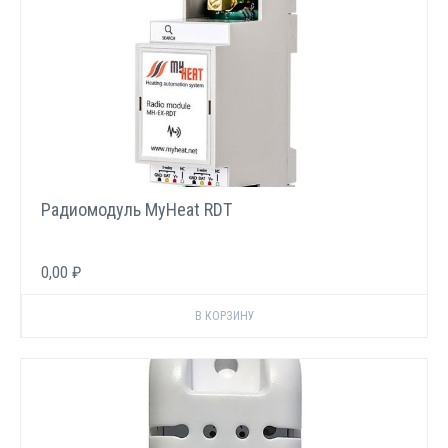
Радиомодуль MyHeat RDT
0,00 ₽