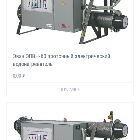
Эван ЭПВН-60 проточный электрический
водонагреватель
0,00 ₽