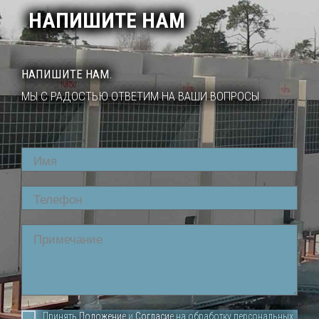
НАПИШИТЕ НАМ
НАПИШИТЕ НАМ.
МЫ С РАДОСТЬЮ ОТВЕТИМ НА ВАШИ ВОПРОСЫ.
Name
Phone
Comment
Принять
Положение
и
Согласие
на обработку персональных