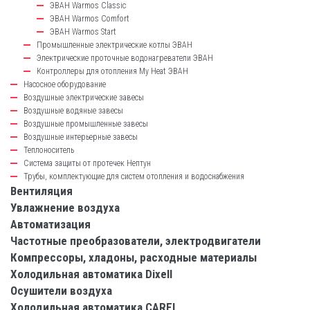
ЭВАН Warmos Classic
ЭВАН Warmos Comfort
ЭВАН Warmos Start
Промышленные электрические котлы ЭВАН
Электрические проточные водонагреватели ЭВАН
Контроллеры для отопления My Heat ЭВАН
Насосное оборудование
Воздушные электрические завесы
Воздушные водяные завесы
Воздушные промышленные завесы
Воздушные интерьерные завесы
Теплоноситель
Система защиты от протечек Нептун
Трубы, комплектующие для систем отопления и водоснабжения
Вентиляция
Увлажнение воздуха
Автоматизация
Частотные преобразователи, электродвигатели
Компрессоры, хладоны, расходные материалы
Холодильная автоматика Dixell
Осушители воздуха
Холодильная автоматика CAREL