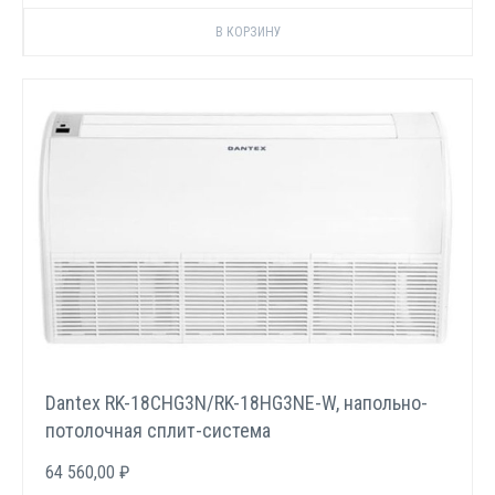
Dantex RK-18СHG3N/RK-18HG3NE-W, напольно-
потолочная сплит-система
64 560,00 ₽