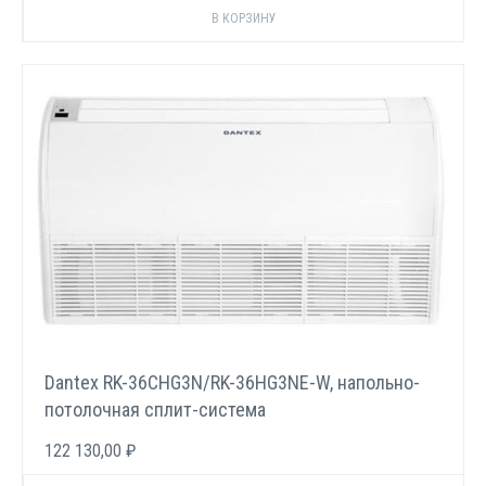
Dantex RK-36СHG3N/RK-36HG3NE-W, напольно-
потолочная сплит-система
122 130,00 ₽