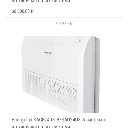
потолочная сплит-система
60 600,00 ₽
Energolux SACF24D3-A/SAU24U3-A напольно-
потолочная сплит-система