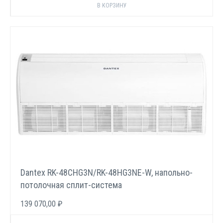
Dantex RK-48СHG3N/RK-48HG3NE-W, напольно-
потолочная сплит-система
139 070,00 ₽