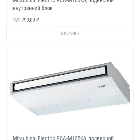
Mitsubishi Electric PCA-M100KA, подвесной
внутренний блок
101 790,00 ₽
Mitsubishi Electric PCA-M125KA, подвесной