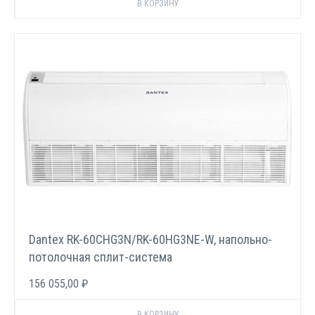
Dantex RK-60СHG3N/RK-60HG3NE-W, напольно-
потолочная сплит-система
156 055,00 ₽