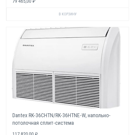
79 465,00 ₽
Dantex RK-36CHTN/RK-36HTNE-W, напольно-
потолочная сплит-система
117 820,00 ₽