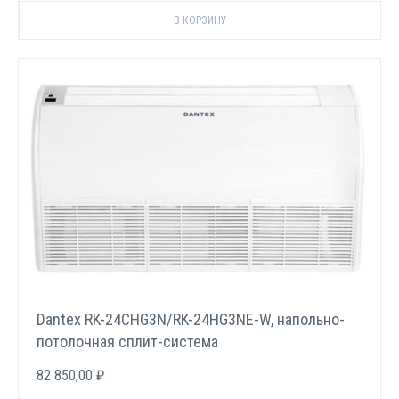
Dantex RK-24СHG3N/RK-24HG3NE-W, напольно-
потолочная сплит-система
82 850,00 ₽