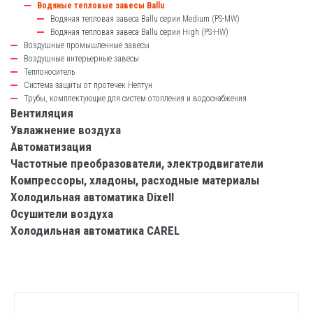
Водяные тепловые завесы Ballu
Водяная тепловая завеса Ballu серии Medium (PS-MW)
Водяная тепловая завеса Ballu серии High (PS-HW)
Воздушные промышленные завесы
Воздушные интерьерные завесы
Теплоноситель
Система защиты от протечек Нептун
Трубы, комплектующие для систем отопления и водоснабжения
Вентиляция
Увлажнение воздуха
Автоматизация
Частотные преобразователи, электродвигатели
Компрессоры, хладоны, расходные материалы
Холодильная автоматика Dixell
Осушители воздуха
Холодильная автоматика CAREL