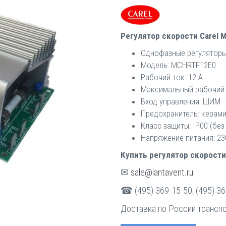
Регулятор скорости Carel
Однофазные регуляторы
Модель: MCHRTF12E0
Рабочий ток: 12 A
Максимальный рабочий 
Вход управления: ШИМ
Предохранитель: керами
Класс защиты: IP00 (без
Напряжение питания: 230
Купить регулятор скорости
✉
sale@lantavent.ru
☎ (495) 369-15-50; (495) 36
Доставка по России трансп