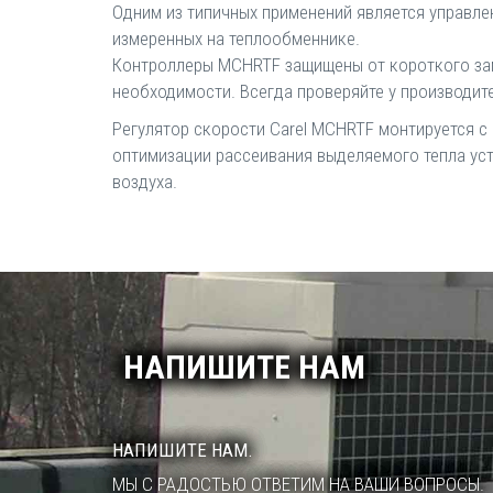
Одним из типичных применений является управле
измеренных на теплообменнике.
Контроллеры MCHRTF защищены от короткого зам
необходимости. Всегда проверяйте у производит
Регулятор скорости Carel MCHRTF монтируется с
оптимизации рассеивания выделяемого тепла устр
воздуха.
НАПИШИТЕ НАМ
НАПИШИТЕ НАМ.
МЫ С РАДОСТЬЮ ОТВЕТИМ НА ВАШИ ВОПРОСЫ.