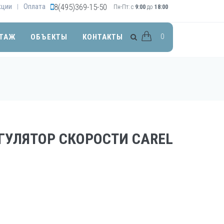
кции
Оплата
8(495)369-15-50
|
Пн-Пт: с
9:00
до
18:00
0
ТАЖ
ОБЪЕКТЫ
КОНТАКТЫ
ГУЛЯТОР СКОРОСТИ CAREL