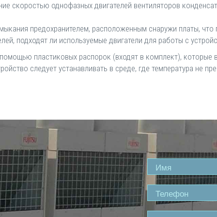
ние скоростью однофазных двигателей вентиляторов конденсат
ыкания предохранителем, расположенным снаружи платы, что п
елей, подходят ли используемые двигатели для работы с устрой
 помощью пластиковых распорок (входят в комплект), которые в
ойство следует устанавливать в среде, где температура не пр
Name
Phone
Comment