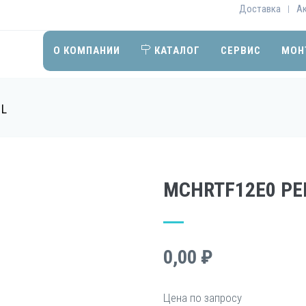
Доставка
А
|
О КОМПАНИИ
КАТАЛОГ
СЕРВИС
МОН
EL
MCHRTF12E0 РЕ
0,00 ₽
Цена по запросу