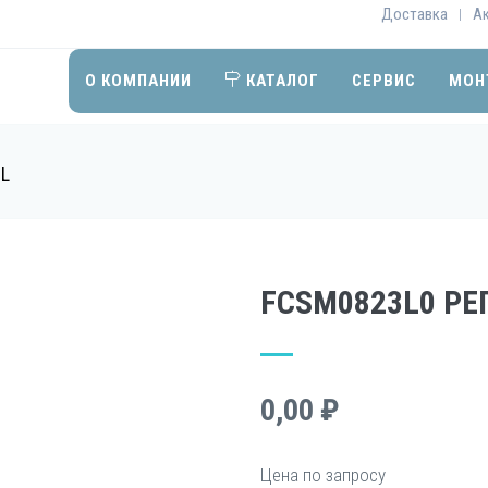
Доставка
А
|
О КОМПАНИИ
КАТАЛОГ
СЕРВИС
МОН
L
FCSM0823L0 РЕ
0,00 ₽
Цена по запросу