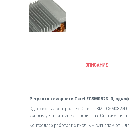
ОПИСАНИЕ
Регулятор скорости Carel FCSM0823L0, однофа
Однофазный контроллер Carel FCSМ FCSM0823L0 –
использует принцип контроля фаз. Он применяетс
Контроллер работает с входным сигналом от 0 до