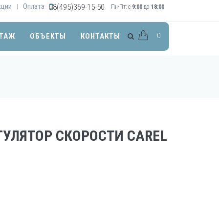
кции
Оплата
8(495)369-15-50
|
Пн-Пт: с
9:00
до
18:00
0
ТАЖ
ОБЪЕКТЫ
КОНТАКТЫ
ГУЛЯТОР СКОРОСТИ CAREL