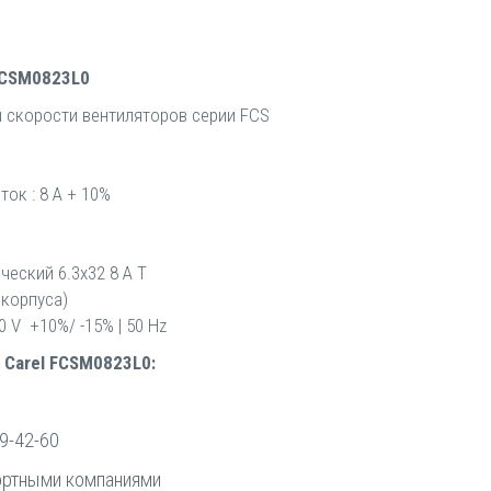
FCSM0823L0
 скорости вентиляторов серии FCS
ток : 8 A + 10%
ческий 6.3x32 8 A T
 корпуса)
 V +10%/ -15% | 50 Hz
 Carel FCSM0823L0:
9-42-60
ортными компаниями