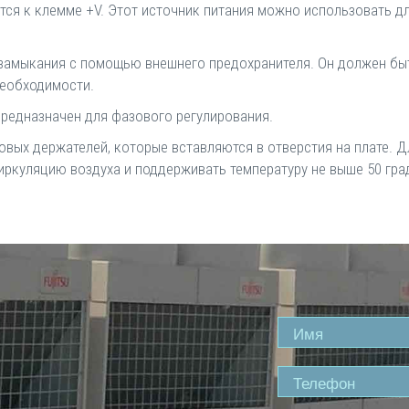
ется к клемме +V. Этот источник питания можно использовать 
замыкания с помощью внешнего предохранителя. Он должен быт
необходимости.
предназначен для фазового регулирования.
овых держателей, которые вставляются в отверстия на плате. 
ркуляцию воздуха и поддерживать температуру не выше 50 гра
Name
Phone