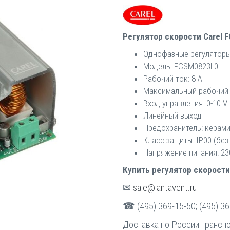
Регулятор скорости Carel 
Однофазные регуляторы
Модель: FCSM0823L0
Рабочий ток: 8 A
Максимальный рабочий 
Вход управления: 0-10 V
Линейный выход
Предохранитель: керами
Класс защиты: IP00 (без
Напряжение питания: 230
Купить регулятор скорости
✉
sale@lantavent.ru
☎ (495) 369-15-50; (495) 36
Доставка по России трансп