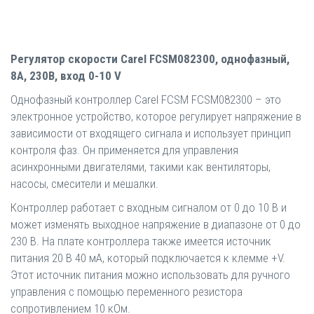
Регулятор скорости Carel FCSM082300, однофазный,
8A, 230В, вход 0-10 V
Однофазный контроллер Carel FCSМ FCSM082300 – это
электронное устройство, которое регулирует напряжение в
зависимости от входящего сигнала и использует принцип
контроля фаз. Он применяется для управления
асинхронными двигателями, такими как вентиляторы,
насосы, смесители и мешалки.
Контроллер работает с входным сигналом от 0 до 10 В и
может изменять выходное напряжение в диапазоне от 0 до
230 В. На плате контроллера также имеется источник
питания 20 В 40 мА, который подключается к клемме +V.
Этот источник питания можно использовать для ручного
управления с помощью переменного резистора
сопротивлением 10 кОм.