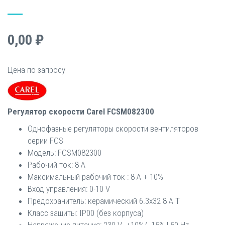
0,00 ₽
Цена по запросу
Регулятор скорости Carel FCSM082300
Однофазные регуляторы скорости вентиляторов
серии FCS
Модель: FCSM082300
Рабочий ток: 8 A
Максимальный рабочий ток : 8 A + 10%
Вход управления: 0-10 V
Предохранитель: керамический 6.3x32 8 A T
Класс защиты: IP00 (без корпуса)
Напряжение питания: 230 V +10%/ -15% | 50 Hz