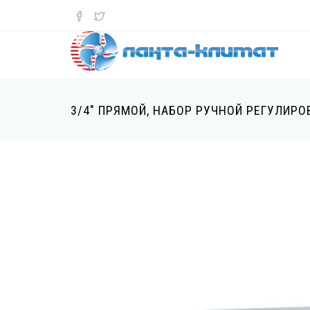
Перейти
к
основному
содержанию
3/4" ПРЯМОЙ, НАБОР РУЧНОЙ РЕГУЛИРО