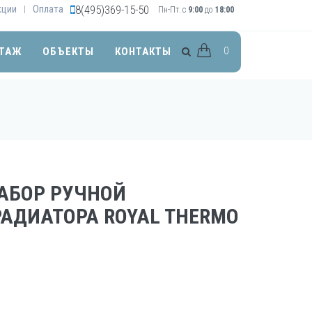
кции
Оплата
8(495)369-15-50
|
Пн-Пт: с
9:00
до
18:00
0
ТАЖ
ОБЪЕКТЫ
КОНТАКТЫ
НАБОР РУЧНОЙ
РАДИАТОРА ROYAL THERMO