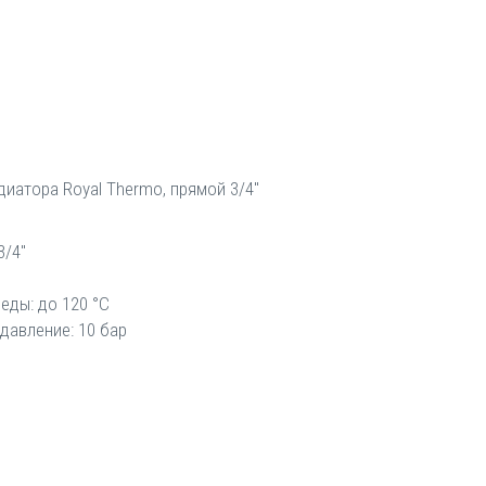
диатора Royal Thermo, прямой 3/4"
3/4"
еды: до 120 °С
давление: 10 бар