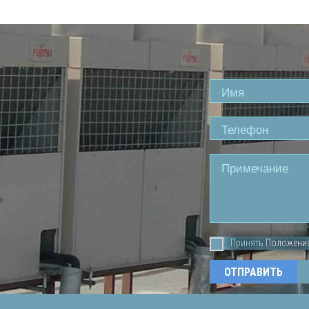
Name
Phone
Comment
Принять
Положени