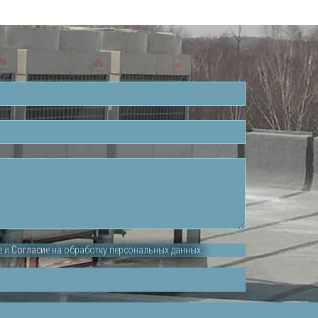
е
и
Согласие
на обработку персональных данных.