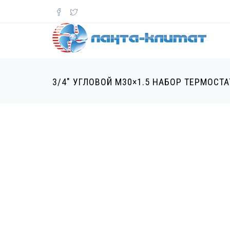
Перейти
к
основному
содержанию
3/4" УГЛОВОЙ М30×1.5 НАБОР ТЕРМОСТ