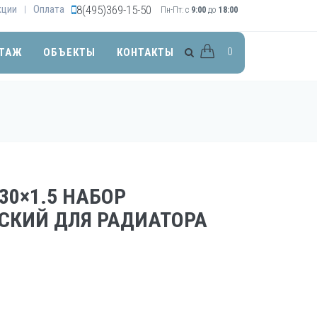
кции
Оплата
8(495)369-15-50
|
Пн-Пт: с
9:00
до
18:00
0
ТАЖ
ОБЪЕКТЫ
КОНТАКТЫ
30×1.5 НАБОР
СКИЙ ДЛЯ РАДИАТОРА