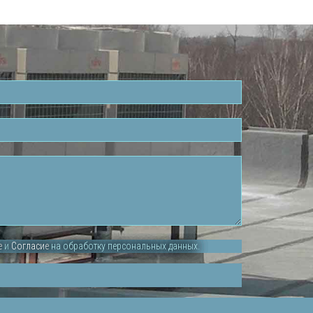
е
и
Согласие
на обработку персональных данных.