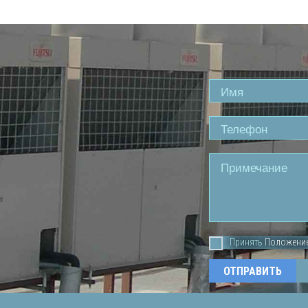
Name
Phone
Comment
Принять
Положени