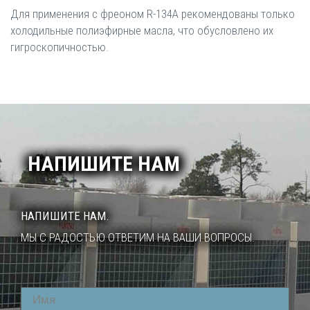
Для применения с фреоном R-134A рекомендованы только
холодильные полиэфирные масла, что обусловлено их
гигроскопичностью.
НАПИШИТЕ НАМ
НАПИШИТЕ НАМ.
МЫ С РАДОСТЬЮ ОТВЕТИМ НА ВАШИ ВОПРОСЫ.
Name